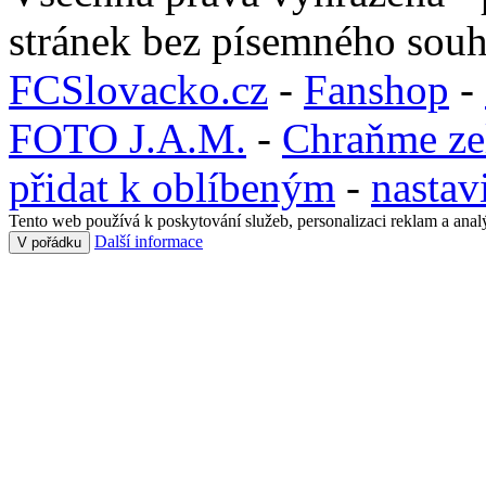
stránek bez písemného souh
FCSlovacko.cz
-
Fanshop
-
FOTO J.A.M.
-
Chraňme ze
přidat k oblíbeným
-
nastav
Tento web používá k poskytování služeb, personalizaci reklam a anal
Další informace
V pořádku