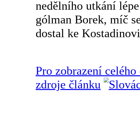
nedělního utkání lépe
gólman Borek, míč se
dostal ke Kostadinovi
Pro zobrazení celého
zdroje článku